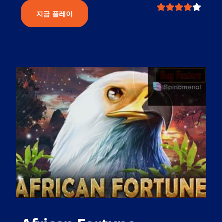
지금 플레이