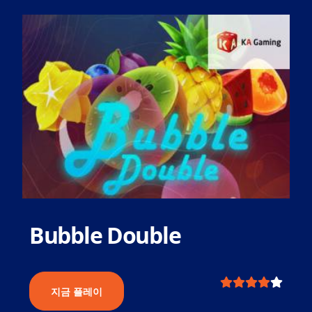
Bubble Double
지금 플레이