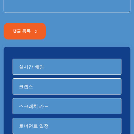
댓글 등록
실시간 베팅
크랩스
스크래치 카드
토너먼트 일정