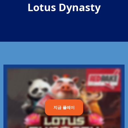
Lotus Dynasty
지금 플레이