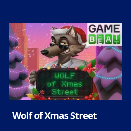
Wolf of Xmas Street