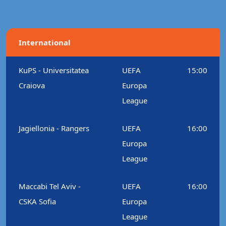
International
KuPS - Universitatea
UEFA
15:00
Craiova
Europa
League
Jagiellonia - Rangers
UEFA
16:00
Europa
League
Maccabi Tel Aviv -
UEFA
16:00
CSKA Sofia
Europa
League