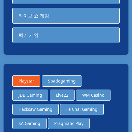
라이브 쇼 게임
럭키 게임
Playstar
Spadegaming
JDB Gaming
Live22
WM Casino
Hacksaw Gaming
Fa Chai Gaming
SA Gaming
Pragmatic Play