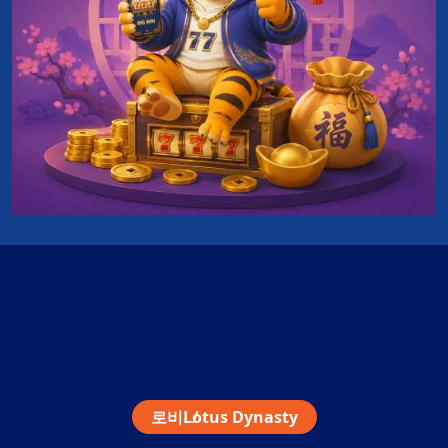
로비
Lotus Dynasty