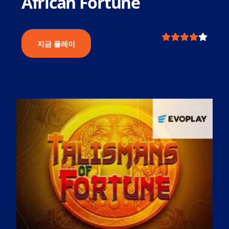
African Fortune
지금 플레이