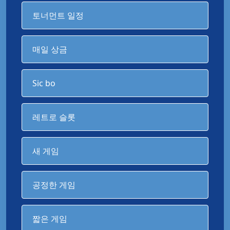
토너먼트 일정
매일 상금
Sic bo
레트로 슬롯
새 게임
공정한 게임
짧은 게임