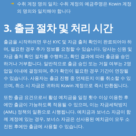
수취 계정 명의 일치: 수취 계정의 예금주명은 Kcwin 계정
의 명의와 일치해야 합니다
3. 출금 절차 및 처리 시간
출금을 시작하려면 우선 KYC 및 자금 출처 확인이 완료되어야 하
며, 필요한 경우 추가 정보를 요청할 수 있습니다. 당사는 신원 및
자금 출처 확인 절차를 수행하고, 확인 결과에 따라 출금을 승인
하거나 거부합니다. 일반적으로 출금 승인 또는 거절 여부는 2영
업일 이내에 결정되며, 추가 확인이 필요한 경우 기간이 연장될
수 있습니다. 사용자는 출금 진행 중 언제든지 이를 취소할 수 있
으며, 취소 시 자금은 귀하의 Kcwin 계정으로 즉시 반환됩니다.
또한 출금 요건으로서 활성 예치금을 일정 횟수 이상 이용한 후
에만 출금이 가능하도록 적용될 수 있으며, 이는 자금세탁방지
(AML) 정책의 일환으로 시행됩니다. 예치금과 보너스 자금이 함
께 계정에 있는 경우, 보너스 자금은 선사용된 예치금이 모두 소
진된 후에만 출금에 사용할 수 있습니다.