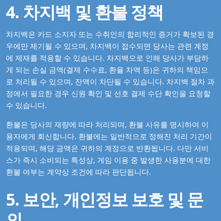
4. 차지백 및 환불 정책
차지백은 카드 소지자 또는 수취인의 합리적인 증거가 확보된 경
우에만 제기될 수 있으며, 차지백이 접수되면 당사는 관련 계정
에 제재를 적용할 수 있습니다. 차지백으로 인해 당사가 부담하
게 되는 손실 금액(결제 수수료, 환율 차액 등)은 귀하의 책임으
로 처리될 수 있으며, 잔액이 차단될 수 있습니다. 차지백 절차 과
정에서 필요한 경우 신원 확인 및 선호 결제 수단 확인을 요청할
수 있습니다.
환불은 당사의 재량에 따라 처리되며, 환불 사유를 명시하여 이
용자에게 회신합니다. 환불에는 일반적으로 정해진 처리 기간이
적용되며, 해당 금액은 귀하의 계정으로 반환됩니다. 다만 서비
스가 즉시 소비되는 특성상, 게임 이용 중 발생한 사용분에 대한
환불 여부는 계약상 조건에 따라 판단됩니다.
5. 보안, 개인정보 보호 및 문
의