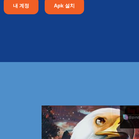
내 계정
Apk 설치