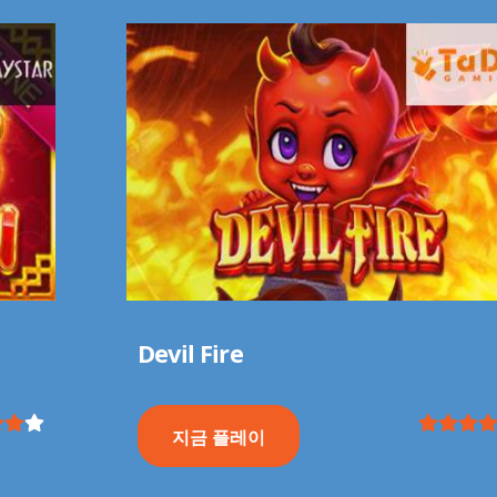
Devil Fire
지금 플레이