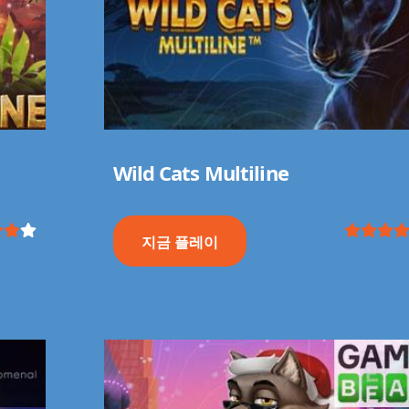
Wild Cats Multiline
지금 플레이