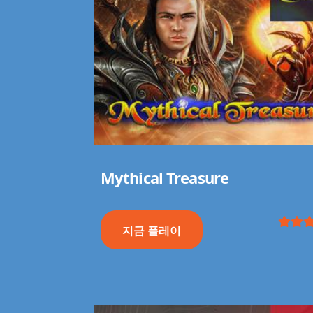
Mythical Treasure
지금 플레이