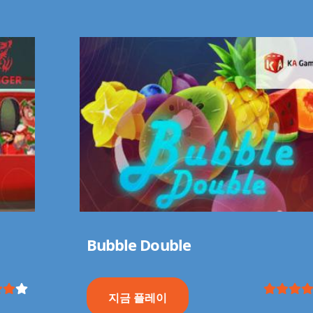
Bubble Double
지금 플레이