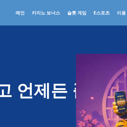
메인
카지노 보너스
슬롯 게임
E스포츠
이용
열고 언제든 플