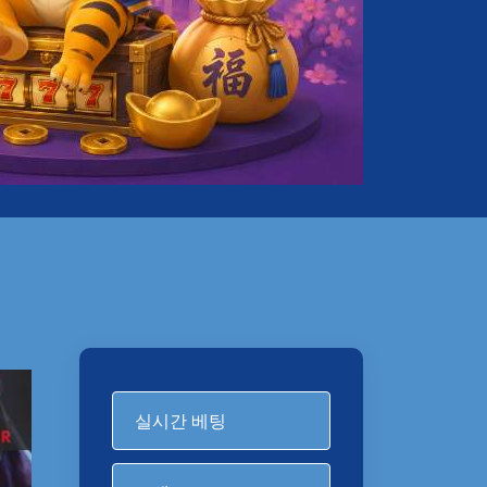
실시간 베팅