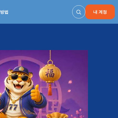
 방법
내 계정