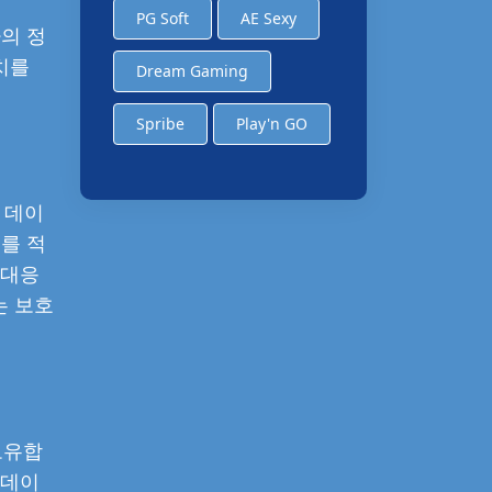
PG Soft
AE Sexy
의 정
치를
Dream Gaming
Spribe
Play'n GO
 데이
를 적
 대응
는 보호
보유합
 데이