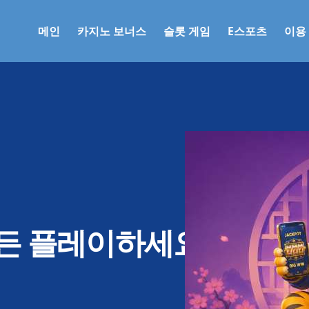
메인
카지노 보너스
슬롯 게임
E스포츠
이용
제든 플레이하세요