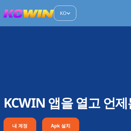
KO
KCWIN 앱을 열고 언
내 계정
Apk 설치