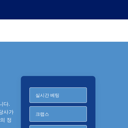
실시간 베팅
니다.
 당사가
크랩스
의 정