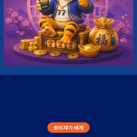
로비
자가 배제