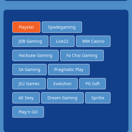
Playstar
Spadegaming
JDB Gaming
Live22
WM Casino
Hacksaw Gaming
Fa Chai Gaming
SA Gaming
Pragmatic Play
JILI Games
Evolution
PG Soft
AE Sexy
Dream Gaming
Spribe
Play'n GO