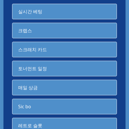
실시간 베팅
크랩스
스크래치 카드
토너먼트 일정
매일 상금
Sic bo
레트로 슬롯