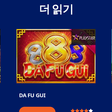
더 읽기
DA FU GUI