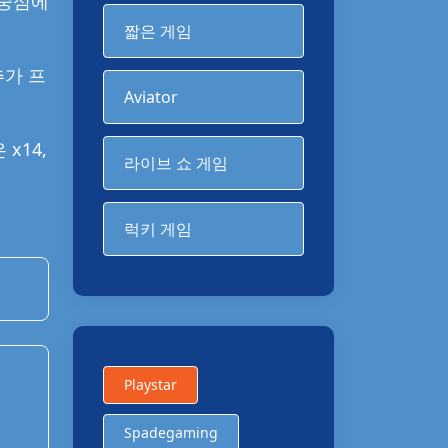
 중심에
짧은 게임
추가 프
Aviator
x14,
라이브 쇼 게임
럭키 게임
Playstar
Spadegaming