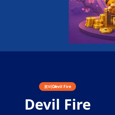
로비
Devil Fire
Devil Fire