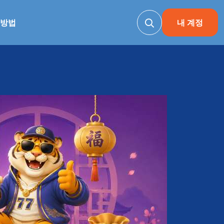
 방법
내 계정