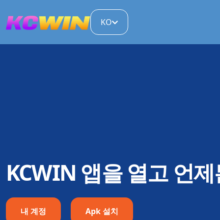
KO
KCWIN 앱을 열고 언
내 계정
Apk 설치