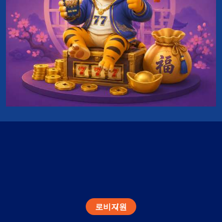
로비
지원